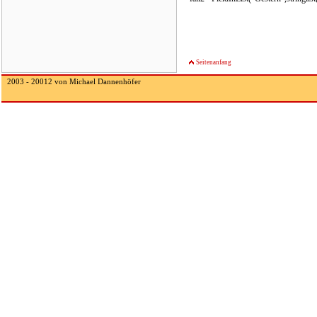
Seitenanfang
2003 - 20012 von Michael Dannenhöfer