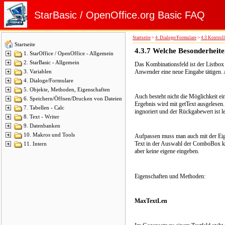
StarBasic / OpenOffice.org Basic FAQ
Startseite
>
4. Dialoge/Formulare
>
4.3 Kontroll
Startseite
4.3.7
Welche Besonderheite
1. StarOffice / OpenOffice - Allgemein
2. StarBasic - Allgemein
Das Kombinationsfeld ist der Listbox 
Anwender eine neue Eingabe tätigen.
3. Variablen
4. Dialoge/Formulare
5. Objekte, Methoden, Eigenschaften
Auch besteht nicht die Möglichkeit ein
6. Speichern/Öffnen/Drucken von Dateien
Ergebnis wird mit getText ausgelesen
7. Tabellen - Calc
ingnoriert und der Rückgabewert ist le
8. Text - Writer
9. Datenbanken
10. Makros und Tools
Aufpassen muss man auch mit der Eig
Text in der Auswahl der ComboBox kan
11. Intern
aber keine eigene eingeben.
Eigenschaften und Methoden:
MaxTextLen